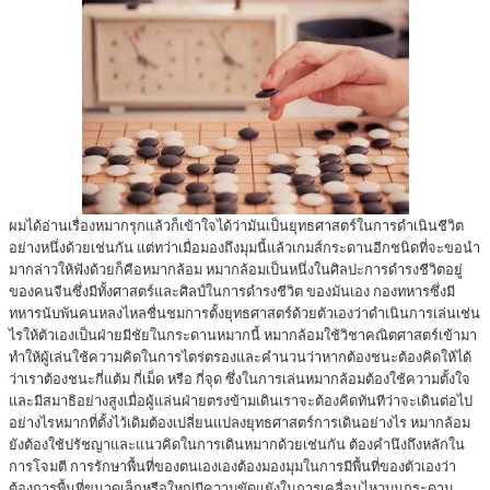
ผมได้อ่านเรื่องหมากรุกแล้วก็เข้าใจได้ว่ามันเป็นยุทธศาสตร์ในการดำเนินชีวิต
อย่างหนึ่งด้วยเช่นกัน แต่ทว่าเมื่อมองถึงมุมนี้แล้วเกมส์กระดานอีกชนิดที่จะขอนำ
มากล่าวให้ฟังด้วยก็คือหมากล้อม หมากล้อมเป็นหนึ่งในศิลปะการดำรงชีวิตอยู่
ของคนจีนซึ่งมีทั้งศาสตร์และศิลป์ในการดำรงชีวิต ของมันเอง กองทหารซึ่งมี
ทหารนับพันคนหลงไหลชื่นชมการตั้งยุทธศาสตร์ด้วยตัวเองว่าดำเนินการเล่นเช่น
ไรให้ตัวเองเป็นฝ่ายมีชัยในกระดานหมากนี้ หมากล้อมใช้วิชาคณิตศาสตร์เข้ามา
ทำให้ผู้เล่นใช้ความคิดในการไตร่ตรองและคำนวนว่าหากต้องชนะต้องคิดให้ได้
ว่าเราต้องชนะกี่แต้ม กี่เม็ด หรือ กี่จุด ซึ่งในการเล่นหมากล้อมต้องใช้ความตั้งใจ
และมีสมาธิอย่างสูงเมื่อผู้แล่นฝ่ายตรงข้ามเดินเราจะต้องคิดทันทีว่าจะเดินต่อไป
อย่างไรหมากที่ตั้งไว้เดิมต้องเปลี่ยนแปลงยุทธศาสตร์การเดินอย่างไร หมากล้อม
ยังต้องใช้ปรัชญาและแนวคิดในการเดินหมากด้วยเช่นกัน ต้องคำนึงถึงหลักใน
การโจมตี การรักษาพื้นที่ของตนเองเองต้องมองมุมในการมีพื้นที่ของตัวเองว่า
ต้องการพื้นที่ขนาดเล็กหรือใหญ่มีความขัดแยังในการเคลื่อนไหวบนกระดาน