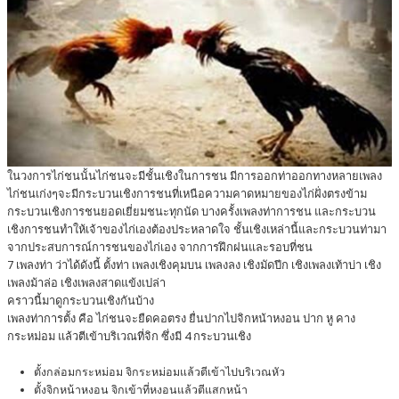
ในวงการไก่ชนนั้นไก่ชนจะมีชั้นเชิงในการชน มีการออกท่าออกทางหลายเพลง
ไก่ชนเก่งๆจะมีกระบวนเชิงการชนที่เหนือความคาดหมายของไก่ฝั่งตรงข้าม
กระบวนเชิงการชนยอดเยี่ยมชนะทุกนัด บางครั้งเพลงท่าการชน และกระบวน
เชิงการชนทำให้เจ้าของไก่เองต้องประหลาดใจ ชั้นเชิงเหล่านี้และกระบวนท่ามา
จากประสบการณ์การชนของไก่เอง จากการฝึกฝนและรอบที่ชน
7 เพลงท่า ว่าได้ดังนี้ ตั้งท่า เพลงเชิงคุมบน เพลงลง เชิงมัดปีก เชิงเพลงเท้าบ่า เชิง
เพลงม้าล่อ เชิงเพลงสาดแข้งเปล่า
คราวนี้มาดูกระบวนเชิงกันบ้าง
เพลงท่าการตั้ง คือ ไก่ชนจะยืดคอตรง ยื่นปากไปจิกหน้าหงอน ปาก หู คาง
กระหม่อม แล้วตีเข้าบริเวณที่จิก ซึ่งมี 4 กระบวนเชิง
ตั้งกล่อมกระหม่อม จิกระหม่อมแล้วตีเข้าไปบริเวณหัว
ตั้งจิกหน้าหงอน จิกเข้าที่หงอนแล้วตีแสกหน้า